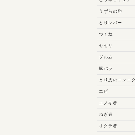
うずらの卵
とりレバー
つくね
セセリ
ダルム
豚バラ
とり皮のニンニ
エビ
エノキ巻
ねぎ巻
オクラ巻