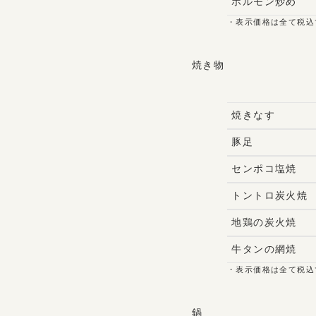
ホルモン炒め
・表示価格は全て税込
焼き物
焼きなす
豚足
センポコ塩焼
トントロ炭火焼
地鶏の炭火焼
牛タンの網焼
・表示価格は全て税込
鍋