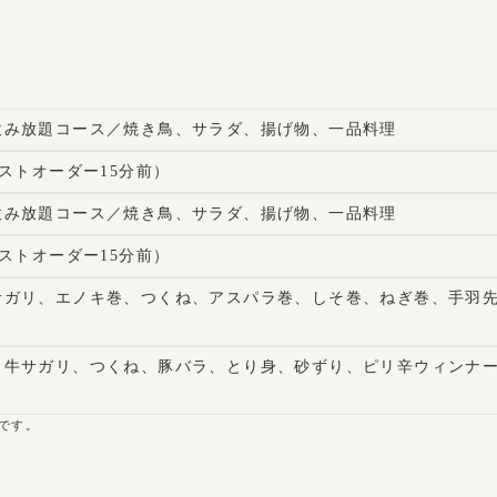
飲み放題コース／焼き鳥、サラダ、揚げ物、一品料理
ラストオーダー15分前）
飲み放題コース／焼き鳥、サラダ、揚げ物、一品料理
ラストオーダー15分前）
サガリ、エノキ巻、つくね、アスパラ巻、しそ巻、ねぎ巻、手羽
／牛サガリ、つくね、豚バラ、とり身、砂ずり、ピリ辛ウィンナ
です。