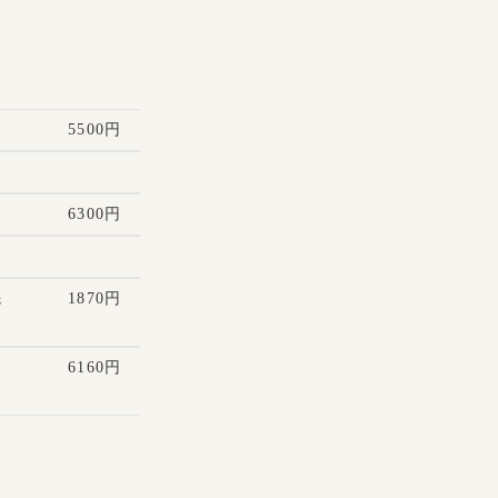
5500円
6300円
先
1870円
ー
6160円