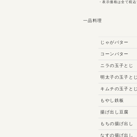
・表示価格は全て税込
一品料理
じゃがバター
コーンバター
ニラの玉子とじ
明太子の玉子と
キムチの玉子と
もやし鉄板
揚げ出し豆腐
もちの揚げ出し
なすの揚げ出し