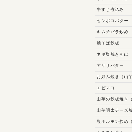
牛すじ煮込み
センポコバター
キムチバラ炒め
焼そば鉄板
ネギ塩焼きそば
アサリバター
お好み焼き（山
エビマヨ
山芋の鉄板焼き
山芋明太チーズ
塩ホルモン炒め